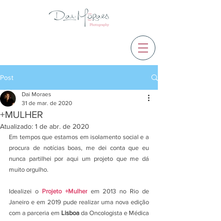
Post
Dai Moraes
31 de mar. de 2020
+MULHER
Atualizado:
1 de abr. de 2020
Em tempos que estamos em isolamento social e a 
procura de notícias boas, me dei conta que eu 
nunca partilhei por aqui um projeto que me dá 
muito orgulho.
Idealizei o 
Projeto +Mulher
 em 2013 no Rio de 
Janeiro e
em 2019 pude realizar uma nova edição 
com a parceria em 
Lisboa
 da Oncologista e Médica 