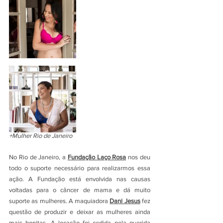
+Mulher Rio de Janeiro
No Rio de Janeiro, a 
Fundação Laço Rosa
 nos deu 
todo o suporte necessário para realizarmos essa 
ação. A Fundação está envolvida nas causas 
voltadas para o câncer de mama e dá muito 
suporte as mulheres. A maquiadora 
Dani Jesus
fez 
questão de produzir e deixar as mulheres ainda 
mais bonitas. A locação foi cedida pela querida 